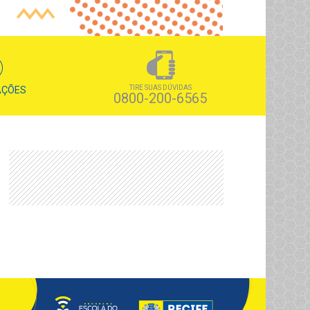
TIRE SUAS DÚVIDAS
AÇÕES
0800-200-6565